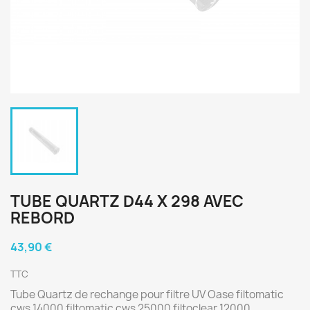
TUBE QUARTZ D44 X 298 AVEC
REBORD
43,90 €
TTC
Tube Quartz de rechange pour filtre UV Oase filtomatic
cws 14000 filtomatic cws 25000 filtoclear 12000