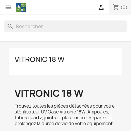
shopping_cart


(0)
search
VITRONIC 18 W
VITRONIC 18 W
Trouvez toutes les pièces détachées pour votre
stérilisateur UV Oase Vitronic 18W. Ampoules,
tubes quartz, joints et plus encore. Réparez et
prolongez la durée de vie de votre équipement.