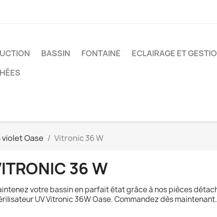
UCTION
BASSIN
FONTAINE
ECLAIRAGE ET GESTI
CHÉES
 violet Oase
Vitronic 36 W
VITRONIC 36 W
intenez votre bassin en parfait état grâce à nos pièces détac
érilisateur UV Vitronic 36W Oase. Commandez dès maintenant.