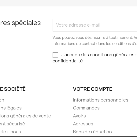
res spéciales
Vous pouvez vous désinscrire à tout moment. V
informations de contact dans les conditions d'ut
J'accepte les conditions générales e
confidentialité
E SOCIÉTÉ
VOTRE COMPTE
son
Informations personnelles
ns légales
Commandes
ions générales de vente
Avoirs
nt sécurisé
Adresses
ctez-nous
Bons de réduction