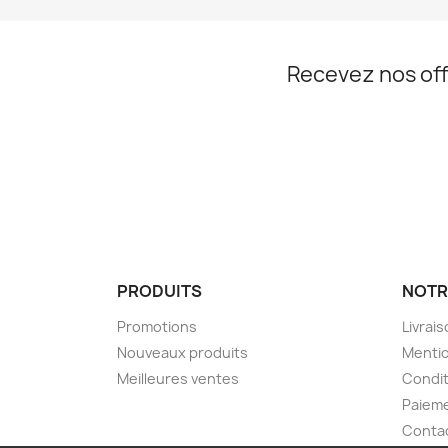
Recevez nos off
PRODUITS
NOTR
Promotions
Livrai
Nouveaux produits
Mentio
Meilleures ventes
Condit
Paieme
Conta