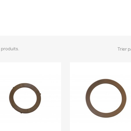
 7 produits.
Trier p