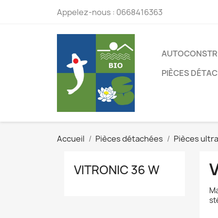
Appelez-nous :
0668416363
AUTOCONSTR
PIÈCES DÉTA
Accueil
Pièces détachées
Pièces ultra
VITRONIC 36 W
Ma
st