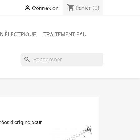
shopping_cart

Panier
(0)
Connexion
ON ÉLECTRIQUE
TRAITEMENT EAU
search
hées d'origine pour