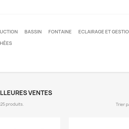
UCTION
BASSIN
FONTAINE
ECLAIRAGE ET GESTI
CHÉES
ILLEURES VENTES
 525 produits.
Trier p