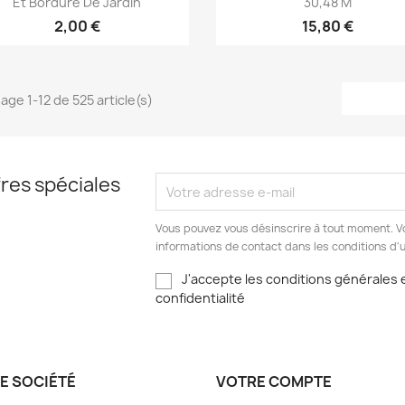
Et Bordure De Jardin
30,48 M
2,00 €
15,80 €
hage 1-12 de 525 article(s)
res spéciales
Vous pouvez vous désinscrire à tout moment. V
informations de contact dans les conditions d'ut
J'accepte les conditions générales e
confidentialité
E SOCIÉTÉ
VOTRE COMPTE