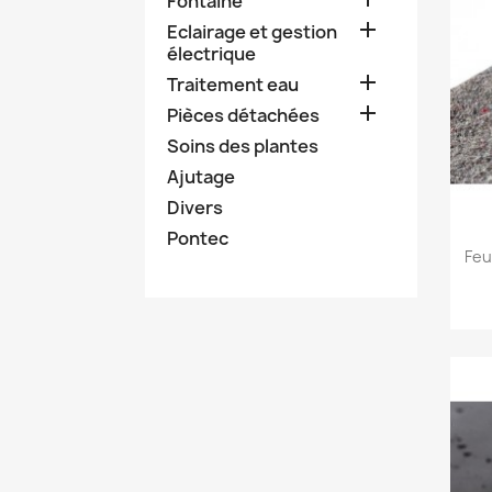
Fontaine

Eclairage et gestion
électrique

Traitement eau

Pièces détachées
Soins des plantes
Ajutage
Divers
Pontec
Feu