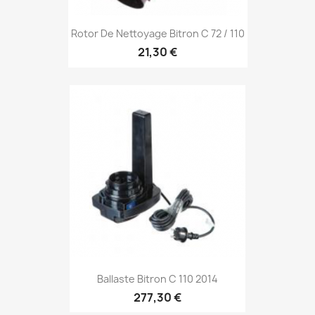
Rotor De Nettoyage Bitron C 72 / 110
21,30 €
Ballaste Bitron C 110 2014
277,30 €