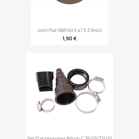
Joint Plat NBR 60 X 47 X 3 SH40
1,90 €
Set D'accessoires Bitron C 36/55/72/110