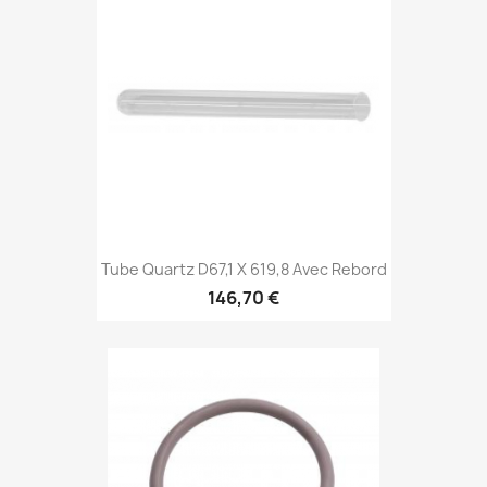
Tube Quartz D67,1 X 619,8 Avec Rebord
146,70 €