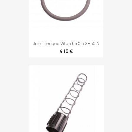
Joint Torique Viton 65 X 6 SH50 A
4,10 €