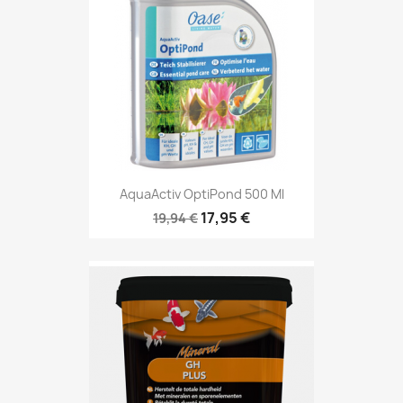
AquaActiv OptiPond 500 Ml
17,95 €
19,94 €