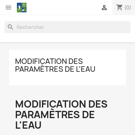
shopping_cart


(0)
search
MODIFICATION DES
PARAMÈTRES DE L'EAU
MODIFICATION DES
PARAMÈTRES DE
L'EAU