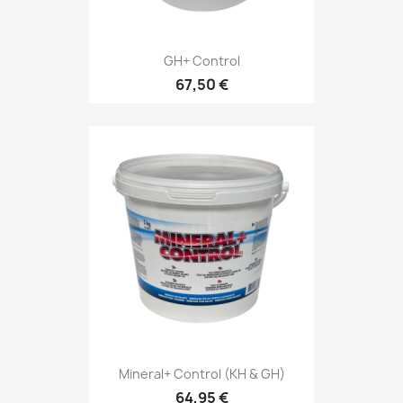
GH+ Control
67,50 €
Mineral+ Control (KH & GH)
64,95 €