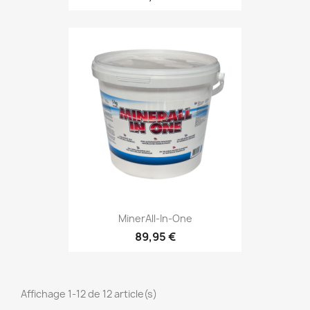
MinerAll-In-One
89,95 €
Affichage 1-12 de 12 article(s)