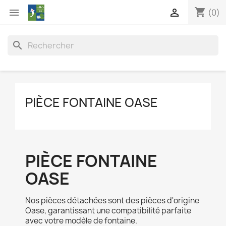
shopping_cart


(0)
search
PIÈCE FONTAINE OASE
PIÈCE FONTAINE
OASE
Nos pièces détachées sont des pièces d'origine
Oase, garantissant une compatibilité parfaite
avec votre modèle de fontaine.