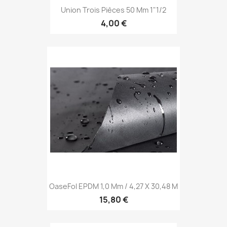
Union Trois Pièces 50 Mm 1"1/2
4,00 €
OaseFol EPDM 1,0 Mm / 4,27 X 30,48 M
15,80 €