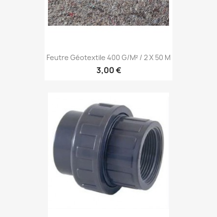
Feutre Géotextile 400 G/m² / 2 X 50 M
3,00 €