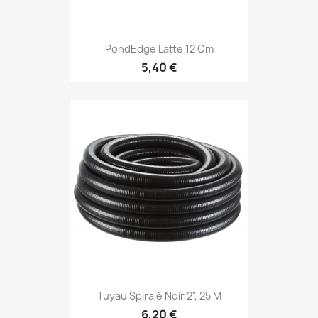
PondEdge Latte 12 Cm
5,40 €
Tuyau Spiralé Noir 2", 25 M
6,20 €