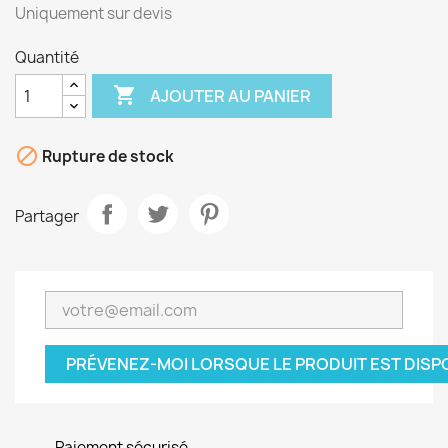
Uniquement sur devis
Quantité

AJOUTER AU PANIER

Rupture de stock
Partager
PRÉVENEZ-MOI LORSQUE LE PRODUIT EST DISP
Paiement sécurisé