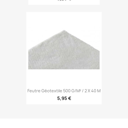
Feutre Géotextile 500 G/m² / 2 X 40 M
5,95 €