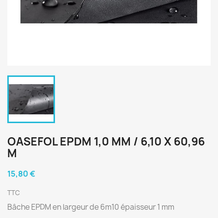
OASEFOL EPDM 1,0 MM / 6,10 X 60,96
M
15,80 €
TTC
Bâche EPDM en largeur de 6m10 épaisseur 1 mm