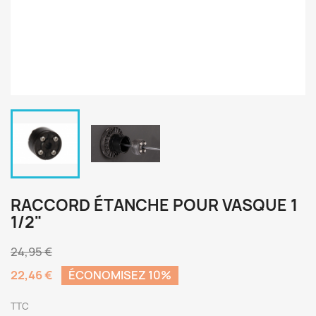
RACCORD ÉTANCHE POUR VASQUE 1
1/2"
24,95 €
22,46 €
ÉCONOMISEZ 10%
TTC