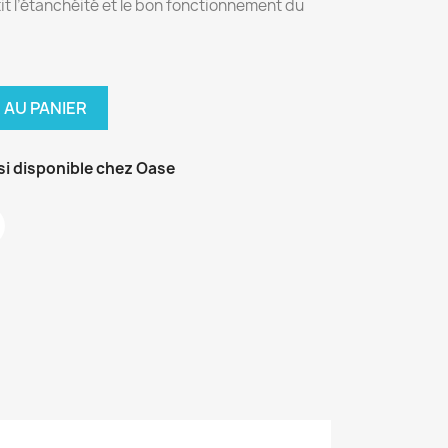
t l’étanchéité et le bon fonctionnement du
 AU PANIER
si disponible chez Oase