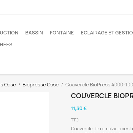
UCTION
BASSIN
FONTAINE
ECLAIRAGE ET GESTI
CHÉES
res Oase
Biopresse Oase
Couvercle BioPress 4000-10
COUVERCLE BIOPR
11,30 €
TTC
Couvercle de remplacement c