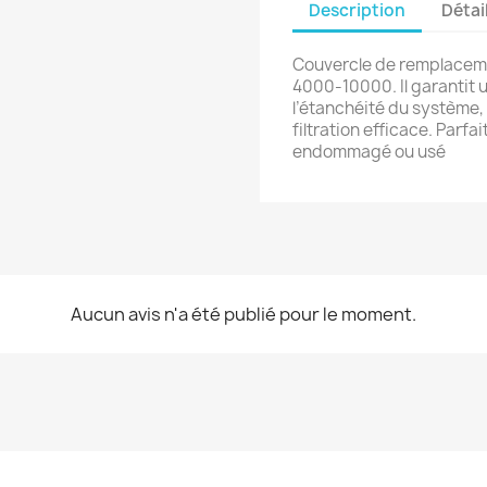
Description
Détai
Couvercle de remplaceme
4000‑10000. Il garantit u
l’étanchéité du système,
filtration efficace. Parf
endommagé ou usé
Aucun avis n'a été publié pour le moment.