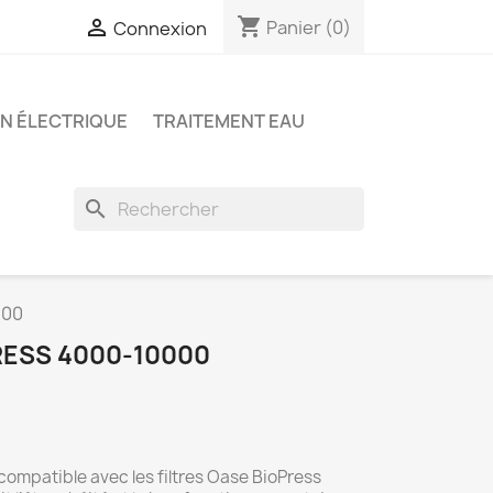
shopping_cart

Panier
(0)
Connexion
ON ÉLECTRIQUE
TRAITEMENT EAU
search
000
ESS 4000-10000
ompatible avec les filtres Oase BioPress