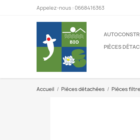
Appelez-nous :
0668416363
AUTOCONSTR
PIÈCES DÉTA
Accueil
Pièces détachées
Pièces filt