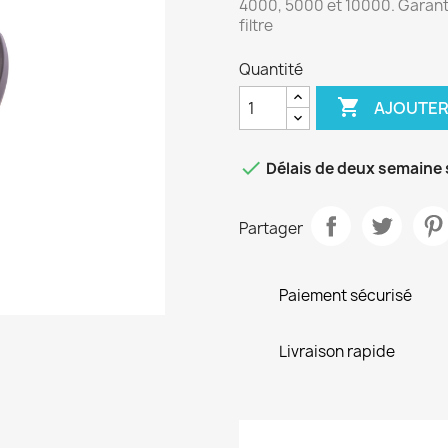
4000, 5000 et 10000. Garanti
filtre
Quantité

AJOUTER

Délais de deux semaine 
Partager
Paiement sécurisé
Livraison rapide