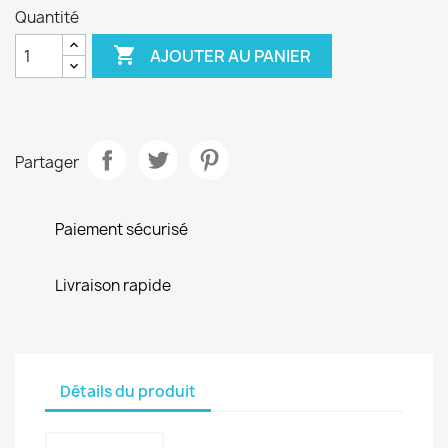
Quantité

AJOUTER AU PANIER
Partager
Paiement sécurisé
Livraison rapide
Détails du produit