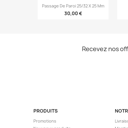
Aperçu rapide

Passage De Paroi 25/32 X 25 Mm
30,00 €
Recevez nos off
PRODUITS
NOTR
Promotions
Livrai