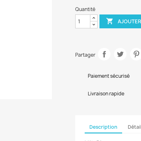
Quantité

AJOUTER
Partager
Paiement sécurisé
Livraison rapide
Description
Détai