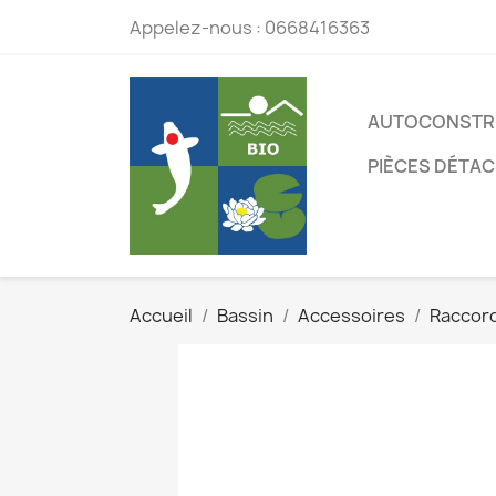
Appelez-nous :
0668416363
AUTOCONSTR
PIÈCES DÉTA
Accueil
Bassin
Accessoires
Raccor