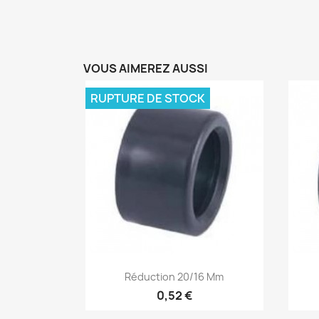
VOUS AIMEREZ AUSSI
RUPTURE DE STOCK
Aperçu rapide

Réduction 20/16 Mm
0,52 €