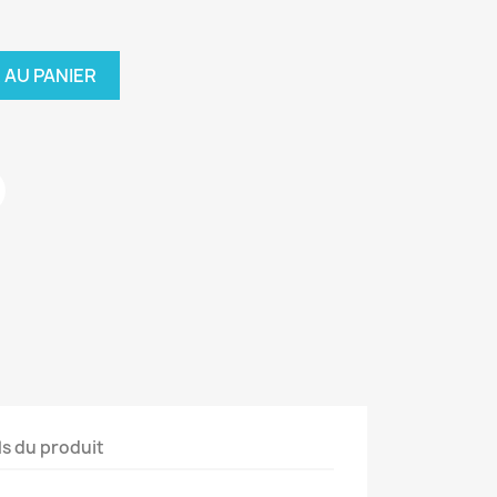
 AU PANIER
ls du produit