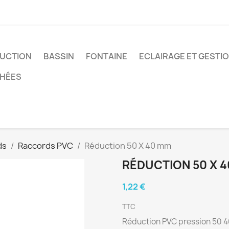
UCTION
BASSIN
FONTAINE
ECLAIRAGE ET GESTI
CHÉES
ds
Raccords PVC
Réduction 50 X 40 mm
RÉDUCTION 50 X 
1,22 €
TTC
Réduction PVC pression 50 