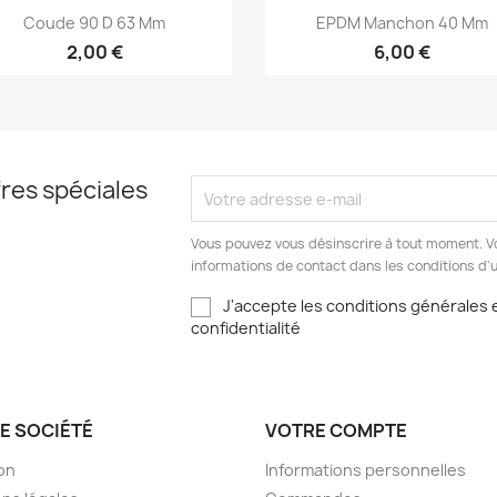
Aperçu rapide
Aperçu rapide


Coude 90 D 63 Mm
EPDM Manchon 40 Mm
2,00 €
6,00 €
res spéciales
Vous pouvez vous désinscrire à tout moment. V
informations de contact dans les conditions d'ut
J'accepte les conditions générales e
confidentialité
E SOCIÉTÉ
VOTRE COMPTE
son
Informations personnelles