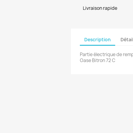
Livraison rapide
Description
Détai
Partie électrique de rem
Oase Bitron 72 C