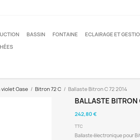
UCTION
BASSIN
FONTAINE
ECLAIRAGE ET GESTI
CHÉES
 violet Oase
Bitron 72 C
Ballaste Bitron C 72 2014
BALLASTE BITRON 
242,80 €
TTC
Ballaste électronique pour B