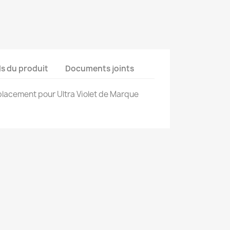
ls du produit
Documents joints
placement pour Ultra Violet de Marque