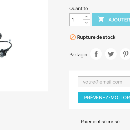
Quantité

AJOUTER

Rupture de stock
Partager
PRÉVENEZ-MOI LOR
Paiement sécurisé