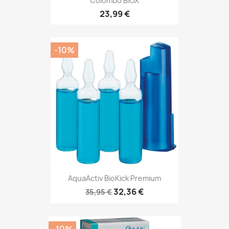
Colombo BIOX
23,99 €
-10%
AquaActiv BioKick Premium
32,36 €
35,95 €
-10%