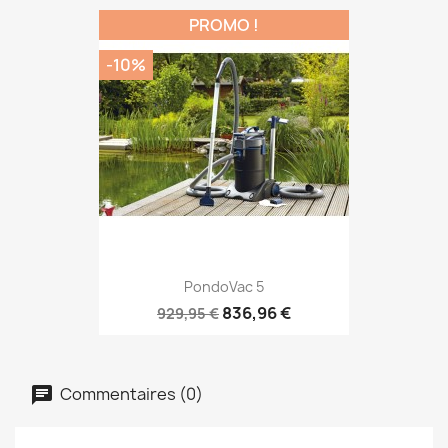
PROMO !
-10%
PondoVac 5
836,96 €
929,95 €
Commentaires (0)