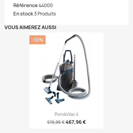
Référence
44000
En stock
3 Produits
VOUS AIMEREZ AUSSI
-10%
PondoVac 4
467,96 €
519,95 €