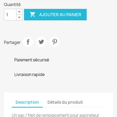
Quantité

AJOUTER AU PANIER
Partager
Paiement sécurisé
Livraison rapide
Description
Détails du produit
Un sac / filet de remplacement pour aspirateur