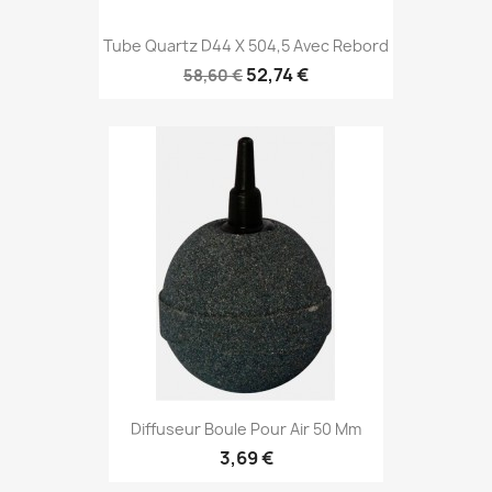
Tube Quartz D44 X 504,5 Avec Rebord
52,74 €
58,60 €
Diffuseur Boule Pour Air 50 Mm
3,69 €