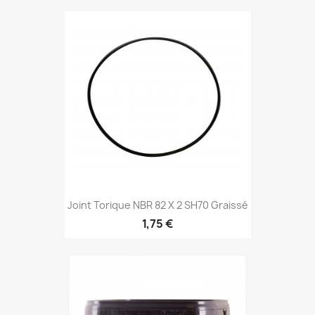
Joint Torique NBR 82 X 2 SH70 Graissé
1,75 €