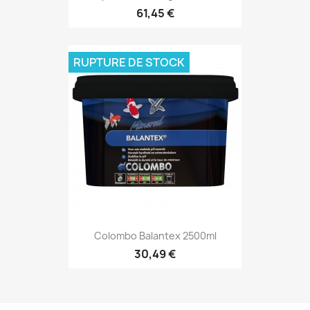
61,45 €
RUPTURE DE STOCK
Colombo Balantex 2500ml
30,49 €