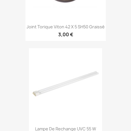
Joint Torique Viton 42 X 5 SH50 Graissé
3,00 €
Lampe De Rechange UVC 55 W