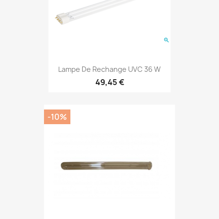
Lampe De Rechange UVC 36 W
49,45 €
-10%