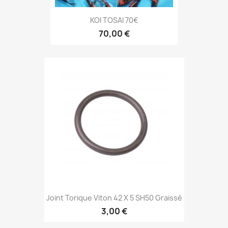
KOI TOSAI 70€
70,00 €
Joint Torique Viton 42 X 5 SH50 Graissé
3,00 €