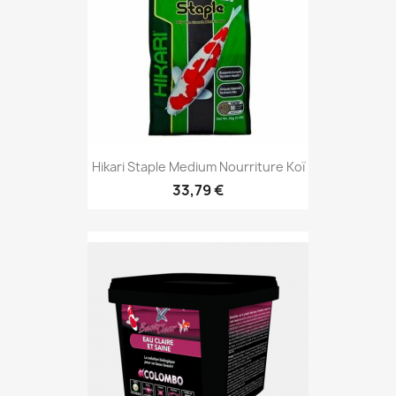
Hikari Staple Medium Nourriture Koï
33,79 €