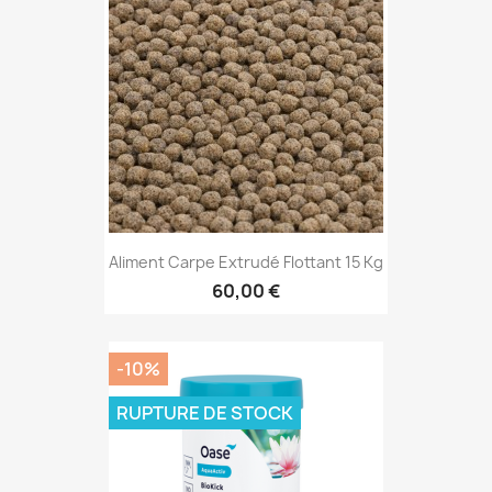
Aliment Carpe Extrudé Flottant 15 Kg
60,00 €
-10%
RUPTURE DE STOCK