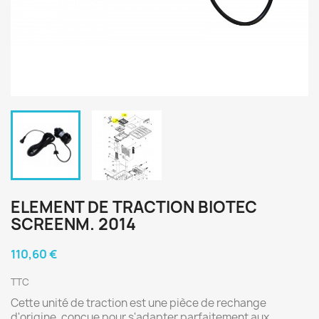
ELEMENT DE TRACTION BIOTEC
SCREENM. 2014
110,60 €
TTC
Cette unité de traction est une pièce de rechange
d'origine, conçue pour s'adapter parfaitement aux