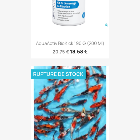
AquaActiv BioKick 190 G (200 Ml)
18,68 €
20,75 €
RUPTURE DE STOCK