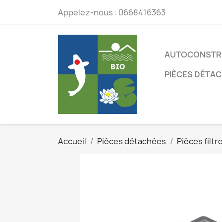
Appelez-nous :
0668416363
AUTOCONSTR
PIÈCES DÉTA
Accueil
Pièces détachées
Pièces filt