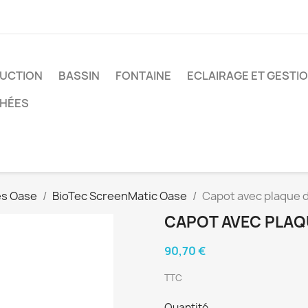
UCTION
BASSIN
FONTAINE
ECLAIRAGE ET GESTI
CHÉES
res Oase
BioTec ScreenMatic Oase
Capot avec plaque 
CAPOT AVEC PLAQ
90,70 €
TTC
Quantité