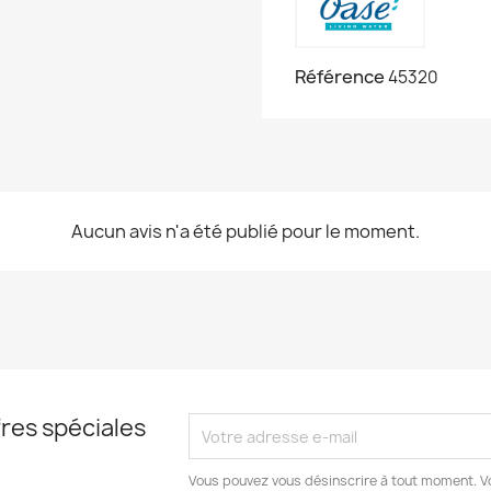
Référence
45320
Aucun avis n'a été publié pour le moment.
res spéciales
Vous pouvez vous désinscrire à tout moment. V