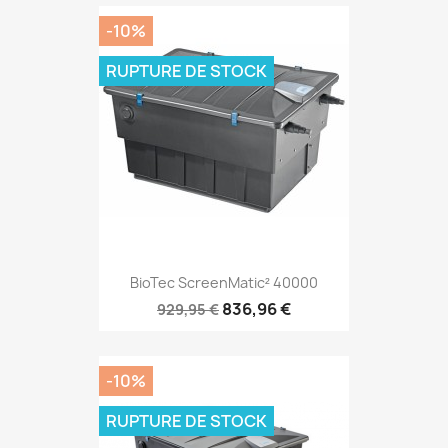
-10%
RUPTURE DE STOCK
BioTec ScreenMatic² 40000
836,96 €
929,95 €
-10%
RUPTURE DE STOCK