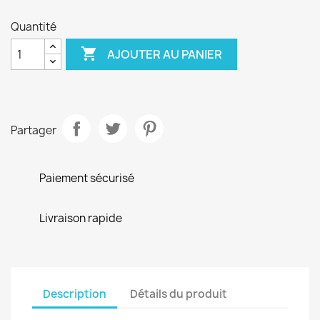
Quantité

AJOUTER AU PANIER
Partager
Paiement sécurisé
Livraison rapide
Description
Détails du produit