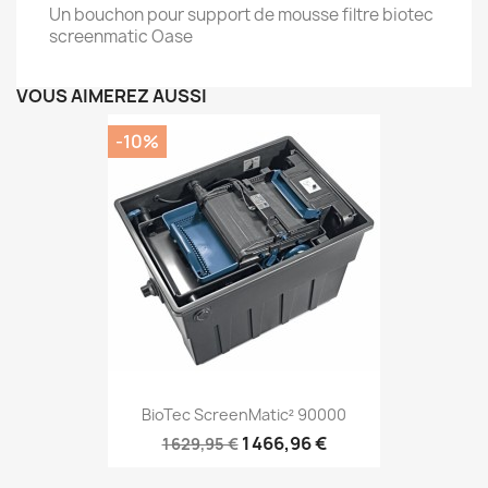
Un bouchon pour support de mousse filtre biotec
screenmatic Oase
VOUS AIMEREZ AUSSI
-10%
BioTec ScreenMatic² 90000
1 466,96 €
1 629,95 €