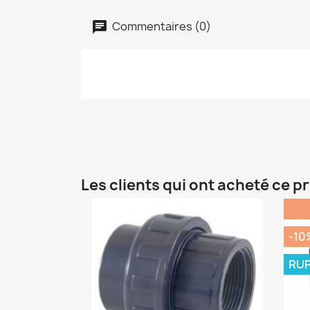
Commentaires (0)
Les clients qui ont acheté ce p
-10
RUP