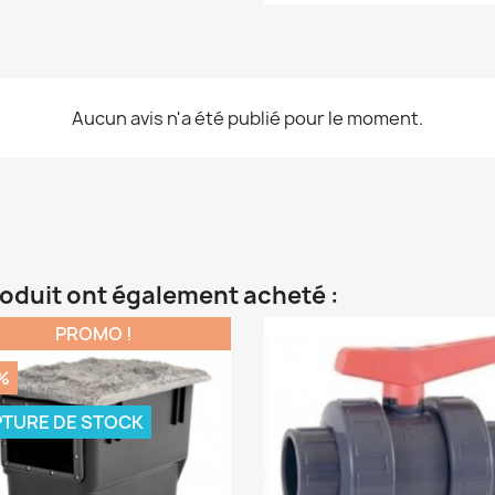
Aucun avis n'a été publié pour le moment.
roduit ont également acheté :
PROMO !
%
TURE DE STOCK