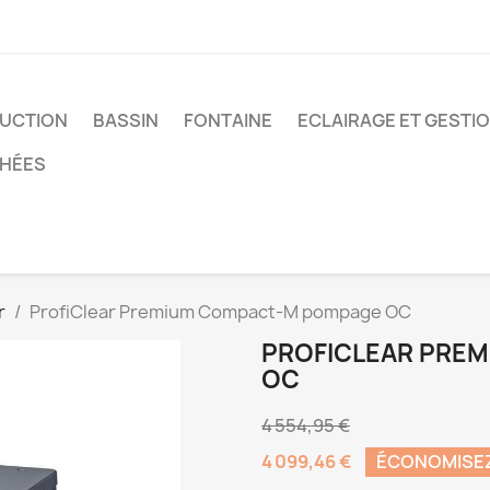
UCTION
BASSIN
FONTAINE
ECLAIRAGE ET GESTI
CHÉES
r
ProfiClear Premium Compact-M pompage OC
PROFICLEAR PRE
OC
4 554,95 €
4 099,46 €
ÉCONOMISE