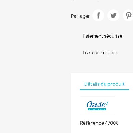
Partager
Paiement sécurisé
Livraison rapide
Détails du produit
Référence
47008