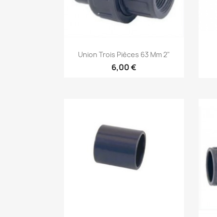
Aperçu rapide

Union Trois Pièces 63 Mm 2"
6,00 €