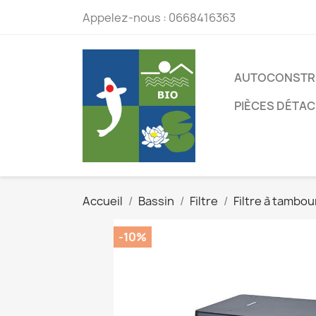
Appelez-nous :
0668416363
AUTOCONSTR
PIÈCES DÉTA
Accueil
Bassin
Filtre
Filtre à tambou
-10%