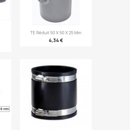
Aperçu rapide

TE Réduit 50 X 50 X 25 Mm
4,34 €