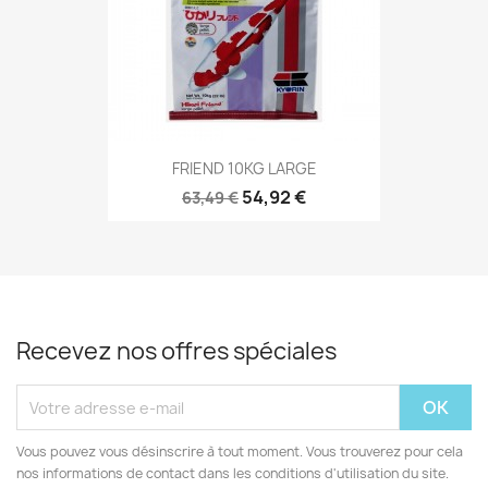
FRIEND 10KG LARGE
54,92 €
63,49 €
Recevez nos offres spéciales
Vous pouvez vous désinscrire à tout moment. Vous trouverez pour cela
nos informations de contact dans les conditions d'utilisation du site.