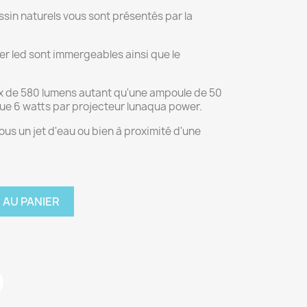
ssin naturels vous sont présentés par la
r led sont immergeables ainsi que le
ux de 580 lumens autant qu'une ampoule de 50
ue 6 watts par projecteur lunaqua power.
ous un jet d'eau ou bien à proximité d'une
 AU PANIER