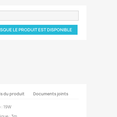
SQUE LE PRODUIT EST DISPONIBLE
ls du produit
Documents joints
 : 19W
ique : 3m