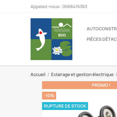
Appelez-nous :
0668416363
AUTOCONSTR
PIÈCES DÉTA
Accueil
Eclairage et gestion électrique
PROMO !
-10%
RUPTURE DE STOCK