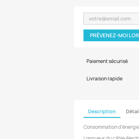
PRÉVENEZ-MOI LOR
Paiement sécurisé
Livraison rapide
Description
Détai
Consommation d'énergie
Longueur du câble électr