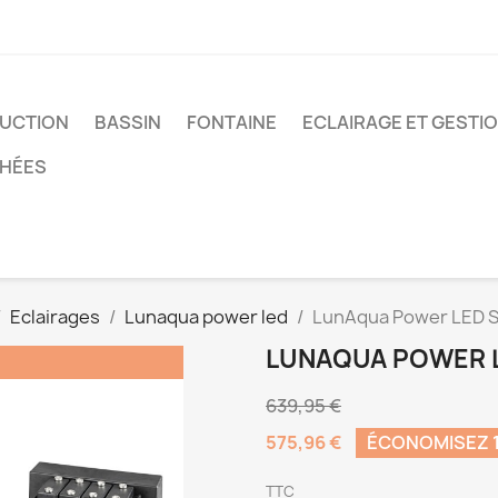
UCTION
BASSIN
FONTAINE
ECLAIRAGE ET GESTI
CHÉES
Eclairages
Lunaqua power led
LunAqua Power LED S
LUNAQUA POWER L
639,95 €
575,96 €
ÉCONOMISEZ 
TTC