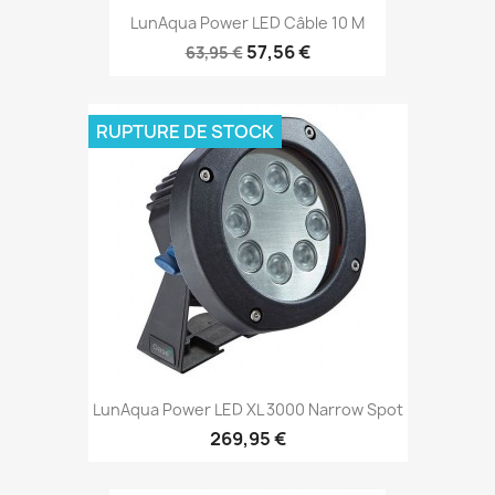
LunAqua Power LED Câble 10 M
57,56 €
63,95 €
RUPTURE DE STOCK
LunAqua Power LED XL 3000 Narrow Spot
269,95 €