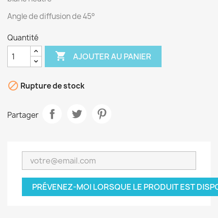
Angle de diffusion de 45°
Quantité

AJOUTER AU PANIER

Rupture de stock
Partager
PRÉVENEZ-MOI LORSQUE LE PRODUIT EST DISP