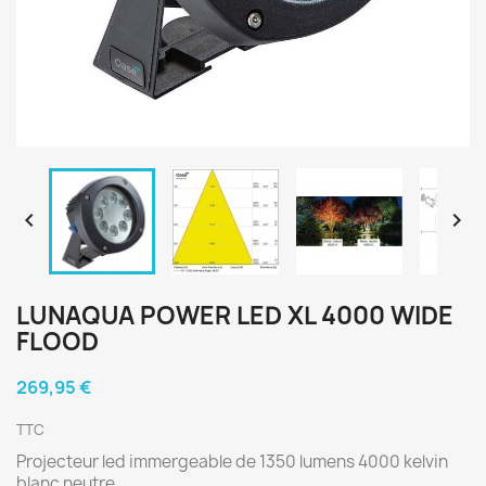


LUNAQUA POWER LED XL 4000 WIDE
FLOOD
269,95 €
TTC
Projecteur led immergeable de 1350 lumens 4000 kelvin
blanc neutre