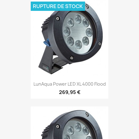
RUPTURE DE STOCK
LunAqua Power LED XL 4000 Flood
269,95 €