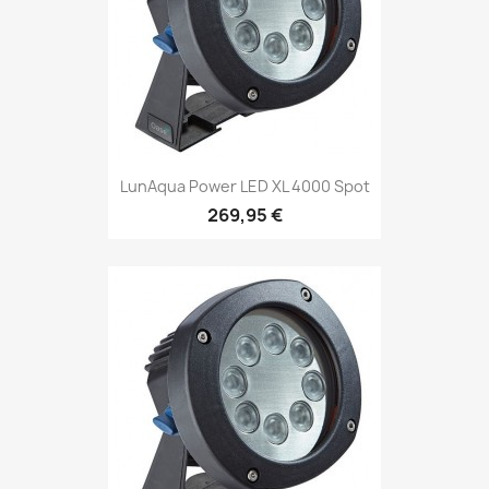
LunAqua Power LED XL 4000 Spot
269,95 €