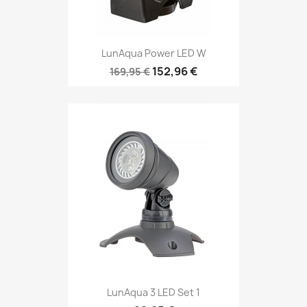
LunAqua Power LED W
152,96 €
169,95 €
LunAqua 3 LED Set 1