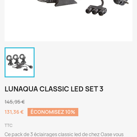
LUNAQUA CLASSIC LED SET 3
145,95 €
131,36 €
ÉCONOMISEZ 10%
TTC
Ce pack de 3 éclairages classic led de chez Oase vous