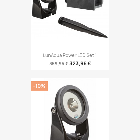
LunAqua Power LED Set 1
323,96 €
359,95 €
-10%