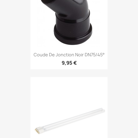
Coude De Jonction Noir DN75/45°
9,95 €