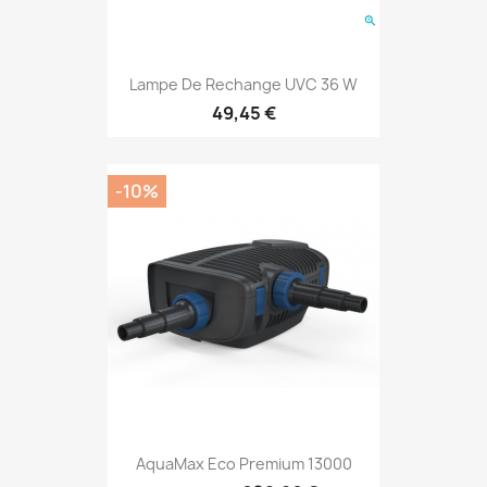
Lampe De Rechange UVC 36 W
49,45 €
-10%
AquaMax Eco Premium 13000