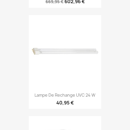
602,96 €
669,95 €
Lampe De Rechange UVC 24 W
40,95 €