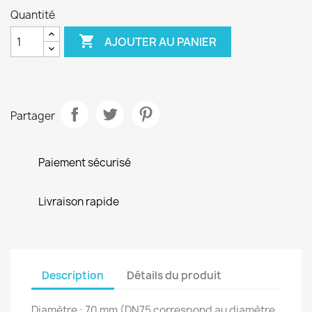
Quantité

AJOUTER AU PANIER
Partager
Paiement sécurisé
Livraison rapide
Description
Détails du produit
Diamètre : 70 mm (DN75 correspond au diamètre