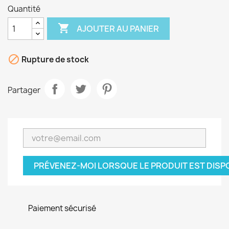
Quantité

AJOUTER AU PANIER

Rupture de stock
Partager
PRÉVENEZ-MOI LORSQUE LE PRODUIT EST DISP
Paiement sécurisé