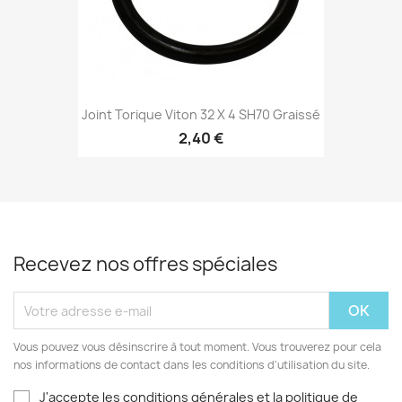
Joint Torique Viton 32 X 4 SH70 Graissé
2,40 €
Recevez nos offres spéciales
Vous pouvez vous désinscrire à tout moment. Vous trouverez pour cela
nos informations de contact dans les conditions d'utilisation du site.
J'accepte les conditions générales et la politique de