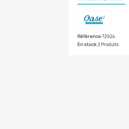
Référence
72924
En stock
2 Produits