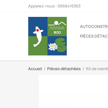
Appelez-nous :
0668416363
AUTOCONSTR
PIÈCES DÉTA
Accueil
Pièces détachées
Kit de mem