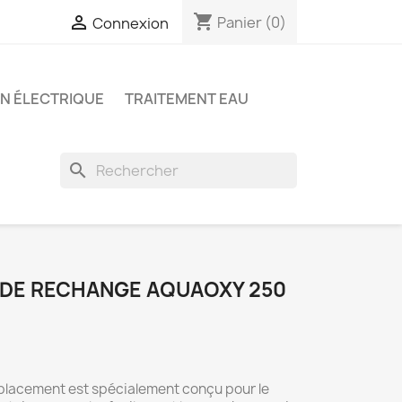
shopping_cart

Panier
(0)
Connexion
ON ÉLECTRIQUE
TRAITEMENT EAU
search
 DE RECHANGE AQUAOXY 250
lacement est spécialement conçu pour le