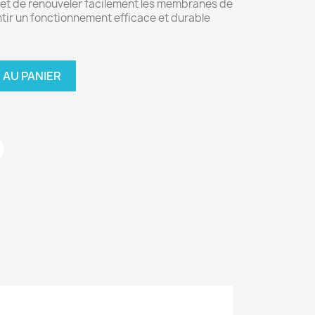
et de renouveler facilement les membranes de
ntir un fonctionnement efficace et durable
 AU PANIER