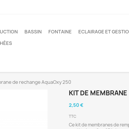
UCTION
BASSIN
FONTAINE
ECLAIRAGE ET GESTI
CHÉES
brane de rechange AquaOxy 250
KIT DE MEMBRANE
2,50 €
TTC
Ce kit de membranes de remp