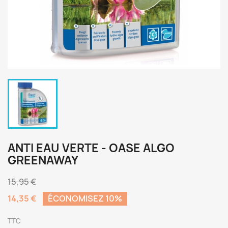
ANTI EAU VERTE - OASE ALGO
GREENAWAY
15,95 €
14,35 €
ÉCONOMISEZ 10%
TTC