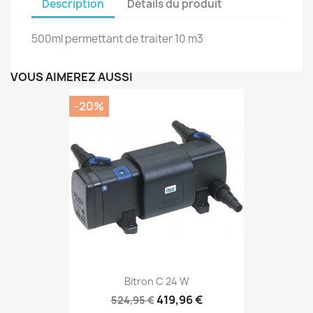
Description
Détails du produit
500ml permettant de traiter 10 m3
VOUS AIMEREZ AUSSI
-20%
Bitron C 24 W
419,96 €
524,95 €