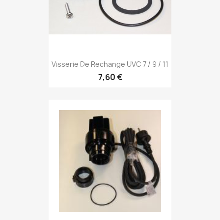
Visserie De Rechange UVC 7 / 9 / 11
7,60 €