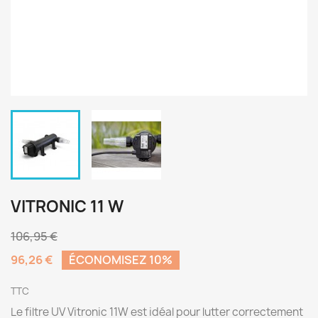
VITRONIC 11 W
106,95 €
96,26 €
ÉCONOMISEZ 10%
TTC
Le filtre UV Vitronic 11W est idéal pour lutter correctement