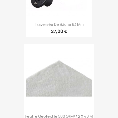
Traversée De Bâche 63 Mm
27,00 €
Feutre Géotextile 500 G/m² / 2 X 40 M