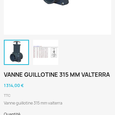
VANNE GUILLOTINE 315 MM VALTERRA
1 314,00 €
TTC
Vanne guillotine 315 mm valterra
Quantité