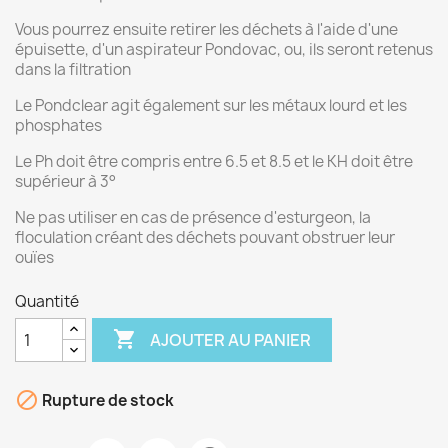
Vous pourrez ensuite retirer les déchets à l'aide d'une
épuisette, d'un aspirateur Pondovac, ou, ils seront retenus
dans la filtration
Le Pondclear agit également sur les métaux lourd et les
phosphates
Le Ph doit être compris entre 6.5 et 8.5 et le KH doit être
supérieur à 3°
Ne pas utiliser en cas de présence d'esturgeon, la
floculation créant des déchets pouvant obstruer leur
ouïes
Quantité

AJOUTER AU PANIER

Rupture de stock