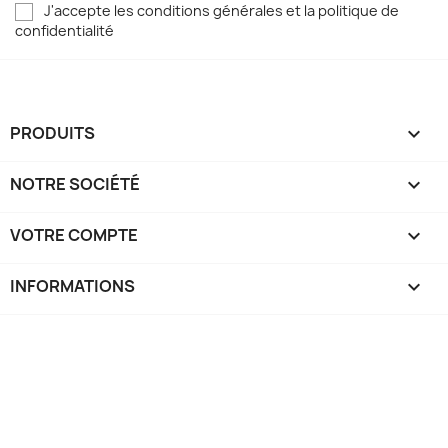
J'accepte les conditions générales et la politique de
confidentialité
PRODUITS

NOTRE SOCIÉTÉ

VOTRE COMPTE

INFORMATIONS
keyboard_arrow_down