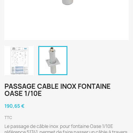
PASSAGE CABLE INOX FONTAINE
OASE 1/10E
190,65 €
TTC
Le passage de câble inox pour fontaine Oase 1/10E
référence 51741, permet de faire passer un câble à travers