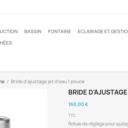
UCTION
BASSIN
FONTAINE
ECLAIRAGE ET GESTI
CHÉES
ne
Bride d'ajustage jet d'eau 1 pouce
BRIDE D'AJUSTAGE
160,00 €
TTC
Rotule de réglage pour ajutag