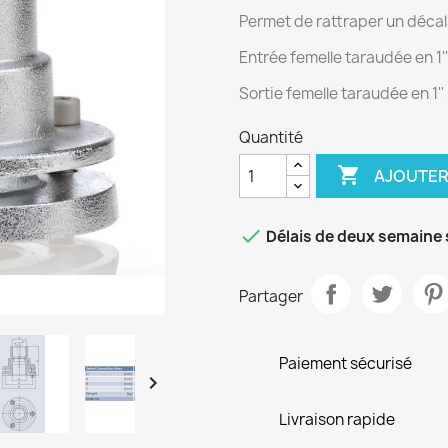
Permet de rattraper un déca
Entrée femelle taraudée en 1'
Sortie femelle taraudée en 1'
Quantité

AJOUTER

Délais de deux semaine 
Partager
Paiement sécurisé

Livraison rapide