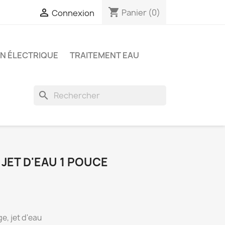
shopping_cart

Panier
(0)
Connexion
ON ÉLECTRIQUE
TRAITEMENT EAU
search
 JET D'EAU 1 POUCE
e, jet d'eau