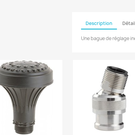
Description
Détai
Une bague de réglage ino