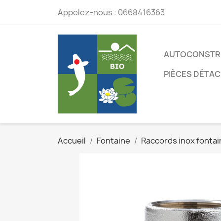
Appelez-nous :
0668416363
AUTOCONSTR
PIÈCES DÉTA
Accueil
Fontaine
Raccords inox fontai