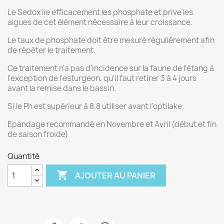
Le Sedox lie efficacement les phosphate et prive les
algues de cet élément nécessaire à leur croissance.
Le taux de phosphate doit être mesuré régulièrement afin
de répéter le traitement.
Ce traitement n'a pas d'incidence sur la faune de l'étang à
l'exception de l'esturgeon, qu'il faut retirer 3 à 4 jours
avant la remise dans le bassin.
Si le Ph est supérieur à 8.8 utiliser avant l'optilake.
Epandage recommandé en Novembre et Avril (début et fin
de saison froide)
Quantité

AJOUTER AU PANIER