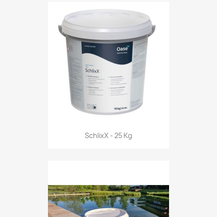
SchlixX - 25 Kg