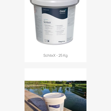
SchlixX - 25 Kg