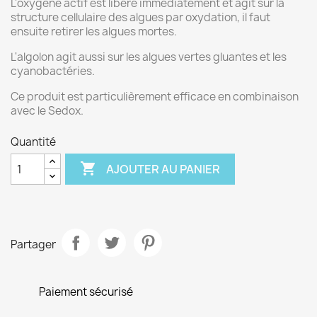
L'oxygène actif est libéré immédiatement et agit sur la
structure cellulaire des algues par oxydation, il faut
ensuite retirer les algues mortes.
L'algolon agit aussi sur les algues vertes gluantes et les
cyanobactéries.
Ce produit est particulièrement efficace en combinaison
avec le Sedox.
Quantité

AJOUTER AU PANIER
Partager
Paiement sécurisé