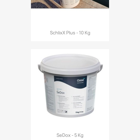
SchlixX Plus - 10 Kg
SeDox - 5 Kg