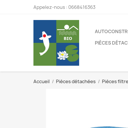
Appelez-nous :
0668416363
AUTOCONSTR
PIÈCES DÉTA
Accueil
Pièces détachées
Pièces filt