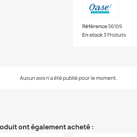
Référence
56109
En stock
3 Produits
Aucun avis n'a été publié pour le moment.
roduit ont également acheté :