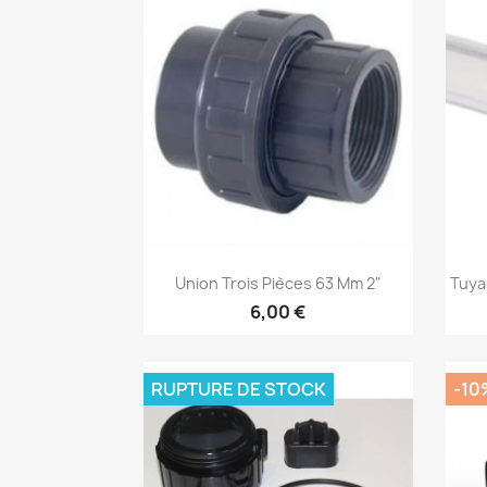
Aperçu rapide

Union Trois Pièces 63 Mm 2"
Tuya
6,00 €
RUPTURE DE STOCK
-10