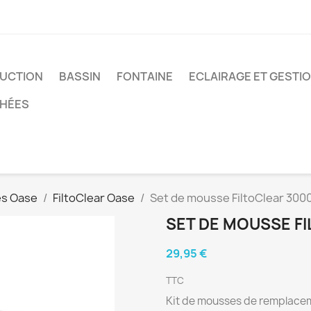
UCTION
BASSIN
FONTAINE
ECLAIRAGE ET GESTI
CHÉES
res Oase
FiltoClear Oase
Set de mousse FiltoClear 300
SET DE MOUSSE F
29,95 €
TTC
Kit de mousses de remplacem