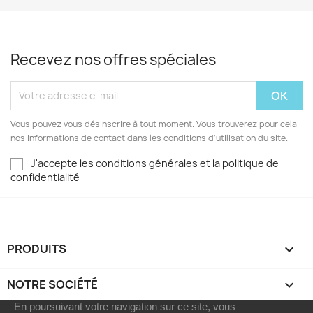
Recevez nos offres spéciales
Vous pouvez vous désinscrire à tout moment. Vous trouverez pour cela
nos informations de contact dans les conditions d'utilisation du site.
J'accepte les conditions générales et la politique de
confidentialité
PRODUITS

NOTRE SOCIÉTÉ

En poursuivant votre navigation sur ce site, vous