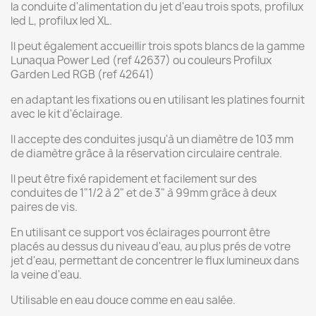
la conduite d'alimentation du jet d'eau trois spots, profilux
led L, profilux led XL.
Il peut également accueillir trois spots blancs de la gamme
Lunaqua Power Led (ref 42637) ou couleurs Profilux
Garden Led RGB (ref 42641)
en adaptant les fixations ou en utilisant les platines fournit
avec le kit d'éclairage.
Il accepte des conduites jusqu'à un diamètre de 103 mm
de diamètre grâce à la réservation circulaire centrale.
Il peut être fixé rapidement et facilement sur des
conduites de 1"1/2 à 2" et de 3" à 99mm grâce à deux
paires de vis.
En utilisant ce support vos éclairages pourront être
placés au dessus du niveau d'eau, au plus prés de votre
jet d'eau, permettant de concentrer le flux lumineux dans
la veine d'eau.
Utilisable en eau douce comme en eau salée.