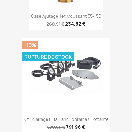
Oase Ajutage Jet Moussant 55-15E
234,82 €
260,91 €
-10%
RUPTURE DE STOCK
Kit Éclairage LED Blanc Fontaines Flottante
791,96 €
879,95 €