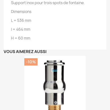
Support inox pour trois spots de fontaine.
Dimensions
L = 536 mm
l = 464 mm
H = 60 mm
VOUS AIMEREZ AUSSI
-10%