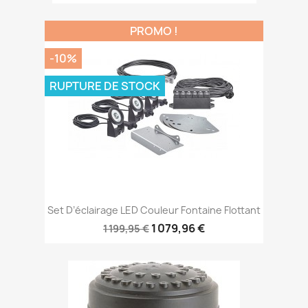
PROMO !
-10%
RUPTURE DE STOCK
Set D’éclairage LED Couleur Fontaine Flottant
1 079,96 €
1 199,95 €