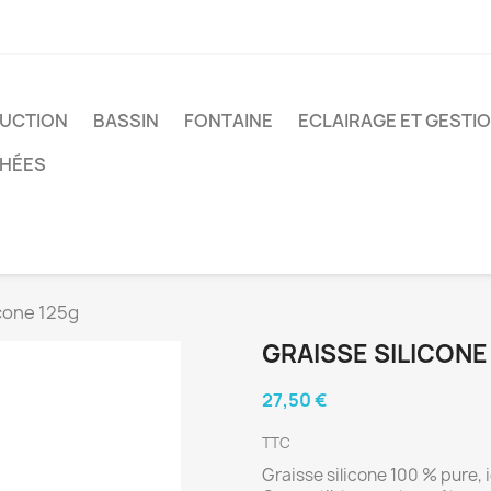
UCTION
BASSIN
FONTAINE
ECLAIRAGE ET GESTI
CHÉES
icone 125g
GRAISSE SILICONE
27,50 €
TTC
Graisse silicone 100 % pure, i