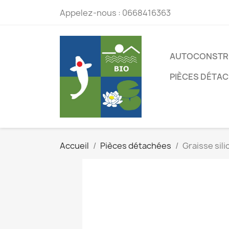
Appelez-nous :
0668416363
AUTOCONSTR
PIÈCES DÉTA
Accueil
Pièces détachées
Graisse sil