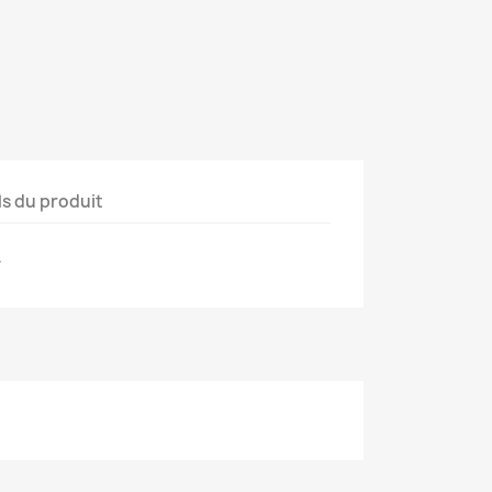
ls du produit
.