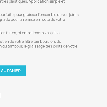
 les plastiques. Application simple et
 parfaite pour graisser l'ensemble de vos joints
gnade pour la remise en route de votre
les fuites, et entretiendra vos joins.
etien de votre filtre tambour, lors du
n du tambour, le graissage des joints de votre
 AU PANIER