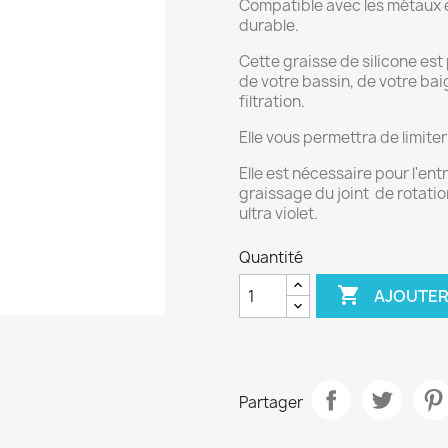
Compatible avec les métaux et
durable.
Cette graisse de silicone est
de votre bassin, de votre bai
filtration.
Elle vous permettra de limiter 
Elle est nécessaire pour l'entr
graissage du joint de rotatio
ultra violet.
Quantité

AJOUTER
Partager