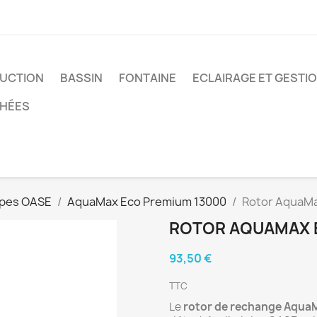
UCTION
BASSIN
FONTAINE
ECLAIRAGE ET GESTI
CHÉES
mpes OASE
AquaMax Eco Premium 13000
Rotor AquaMa
ROTOR AQUAMAX 
93,50 €
TTC
Le
rotor de rechange Aqua