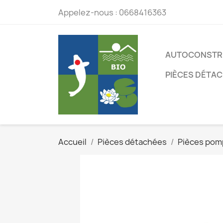
Appelez-nous :
0668416363
AUTOCONSTR
PIÈCES DÉTA
Accueil
Pièces détachées
Pièces po