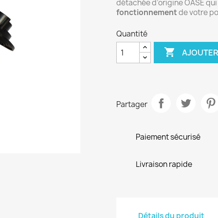
détachée d’origine OASE qu
fonctionnement
de votre p
Quantité

AJOUTER
Partager
Paiement sécurisé
Livraison rapide
Détails du produit