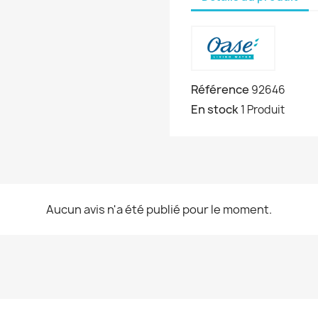
Référence
92646
En stock
1 Produit
Aucun avis n'a été publié pour le moment.