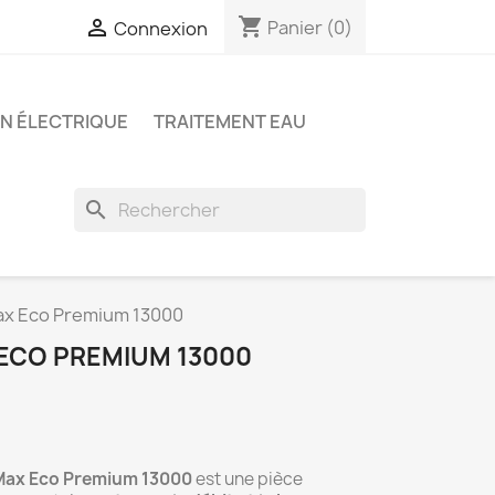
shopping_cart

Panier
(0)
Connexion
ON ÉLECTRIQUE
TRAITEMENT EAU
search
x Eco Premium 13000
ECO PREMIUM 13000
Max Eco Premium 13000
est une pièce