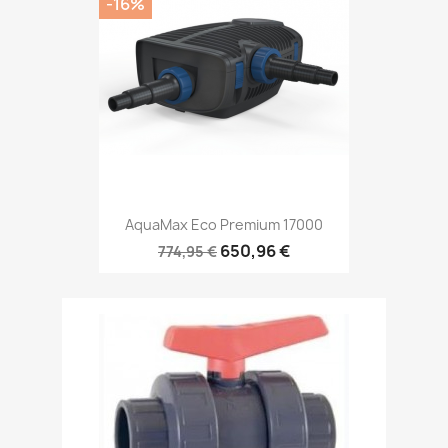
-16%
AquaMax Eco Premium 17000
650,96 €
774,95 €