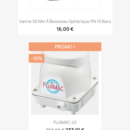
Vanne 50 Mm À Boisseau Sphérique PN 10 Bars
16,00 €
PROMO !
-10%
FUJIMAC 40