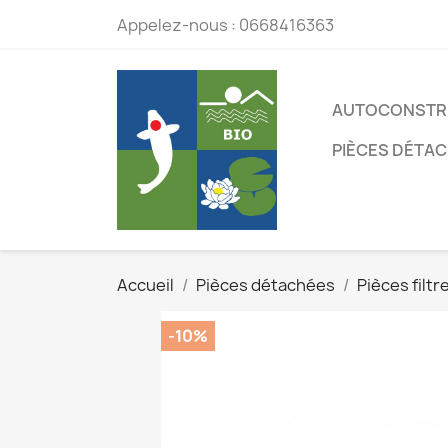
Appelez-nous :
0668416363
AUTOCONSTR
PIÈCES DÉTA
Accueil
Pièces détachées
Pièces filt
-10%