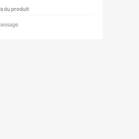
ls du produit
graissage