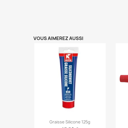
VOUS AIMEREZ AUSSI
Aperçu rapide

Graisse Silicone 125g