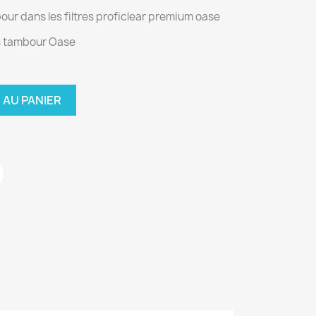
bour dans les filtres proficlear premium oase
s tambour Oase
 AU PANIER