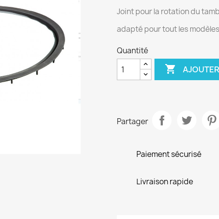
Joint pour la rotation du tam
adapté pour tout les modèle
Quantité

AJOUTER
Partager
Paiement sécurisé
Livraison rapide