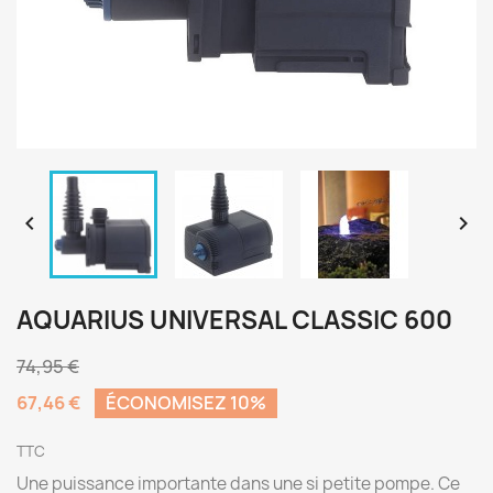


AQUARIUS UNIVERSAL CLASSIC 600
74,95 €
67,46 €
ÉCONOMISEZ 10%
TTC
Une puissance importante dans une si petite pompe. Ce