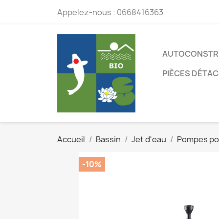
Appelez-nous :
0668416363
AUTOCONSTR
PIÈCES DÉTA
Accueil
Bassin
Jet d'eau
Pompes pou
-10%