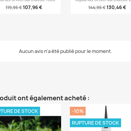
107,96 €
130,46 €
119,95 €
144,95 €
Aucun avis n'a été publié pour le moment.
roduit ont également acheté :
TURE DE STOCK
-10%
RUPTURE DE STOCK