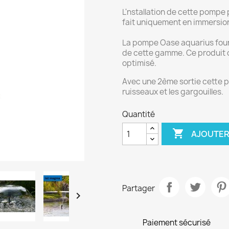
L'nstallation de cette pompe
fait uniquement en immersio
La pompe Oase aquarius fount
de cette gamme. Ce produit 
optimisé.
Avec une 2ème sortie cette p
ruisseaux et les gargouilles.
Quantité

AJOUTER
Partager

Paiement sécurisé