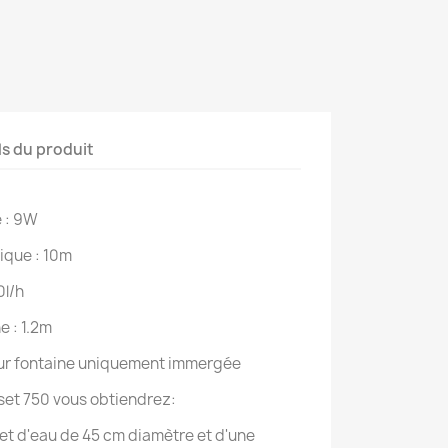
ls du produit
 : 9W
ique : 10m
0l/h
e : 1.2m
ur fontaine uniquement immergée
 set 750 vous obtiendrez:
jet d'eau de 45 cm diamètre et d'une