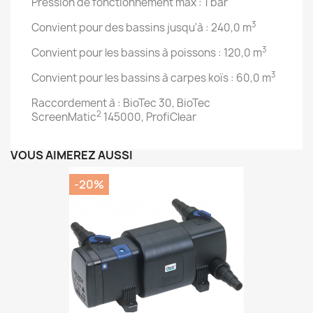
Pression de fonctionnement max : 1 bar
3
Convient pour des bassins jusqu'à : 240,0 m
3
Convient pour les bassins à poissons : 120,0 m
3
Convient pour les bassins à carpes koïs : 60,0 m
Raccordement à : BioTec 30, BioTec
2
ScreenMatic
145000, ProfiClear
VOUS AIMEREZ AUSSI
-20%