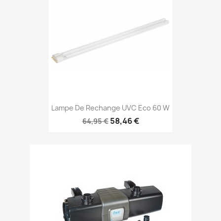
Lampe De Rechange UVC Eco 60 W
58,46 €
64,95 €