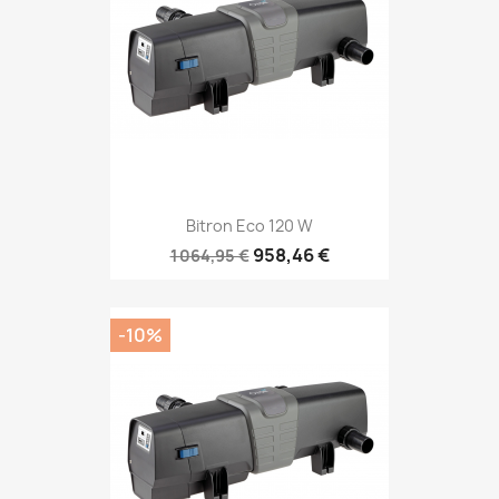
Bitron Eco 120 W
958,46 €
1 064,95 €
-10%