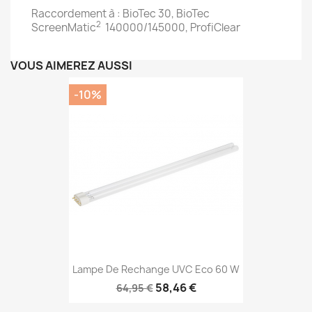
Raccordement à : BioTec 30, BioTec
2
ScreenMatic
140000/145000, ProfiClear
VOUS AIMEREZ AUSSI
-10%
Lampe De Rechange UVC Eco 60 W
58,46 €
64,95 €