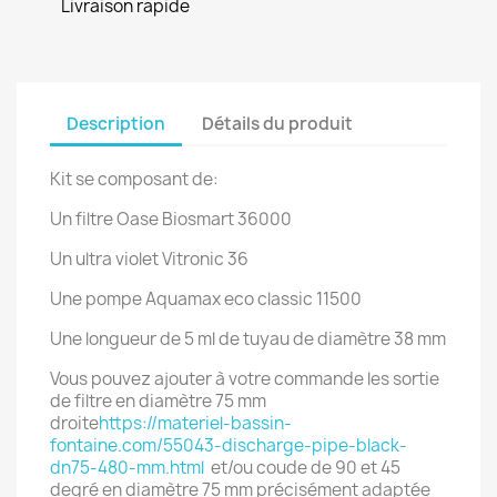
Livraison rapide
Description
Détails du produit
Kit se composant de:
Un filtre Oase Biosmart 36000
Un ultra violet Vitronic 36
Une pompe Aquamax eco classic 11500
Une longueur de 5 ml de tuyau de diamètre 38 mm
Vous pouvez ajouter à votre commande les sortie
de filtre en diamètre 75 mm
droite
https://materiel-bassin-
fontaine.com/55043-discharge-pipe-black-
dn75-480-mm.html
et/ou coude de 90 et 45
degré en diamètre 75 mm précisément adaptée