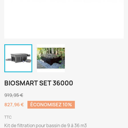
BIOSMART SET 36000
919,95 €
827,96 €
ÉCONOMISEZ 10%
TTC
Kit de filtration pour bassin de 9 à 36 m3