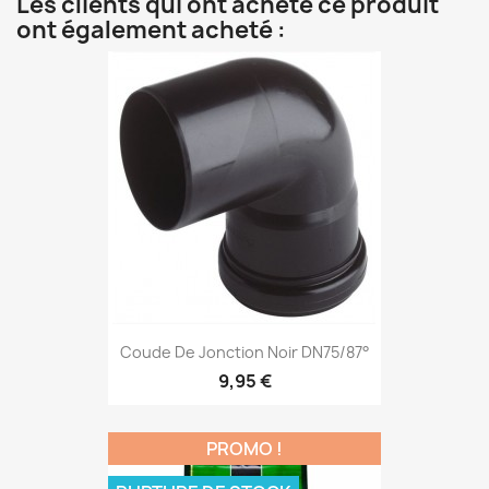
Les clients qui ont acheté ce produit
ont également acheté :
Coude De Jonction Noir DN75/87°
9,95 €
PROMO !