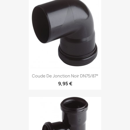
Coude De Jonction Noir DN75/87°
9,95 €