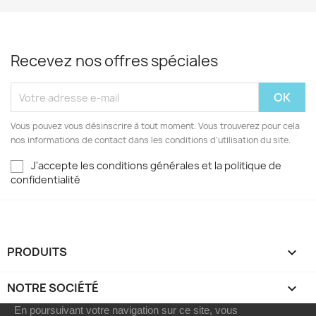
Recevez nos offres spéciales
Vous pouvez vous désinscrire à tout moment. Vous trouverez pour cela
nos informations de contact dans les conditions d'utilisation du site.
J'accepte les conditions générales et la politique de
confidentialité
PRODUITS

NOTRE SOCIÉTÉ

En poursuivant votre navigation sur ce site, vous