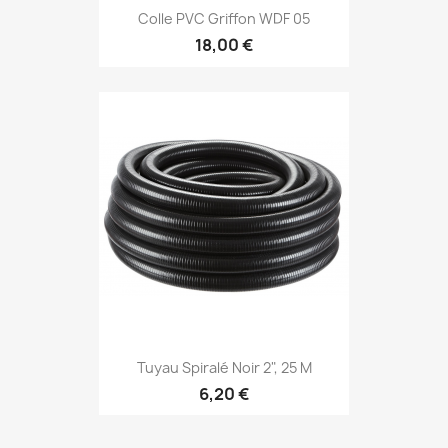
Colle PVC Griffon WDF 05
18,00 €
Tuyau Spiralé Noir 2", 25 M
6,20 €