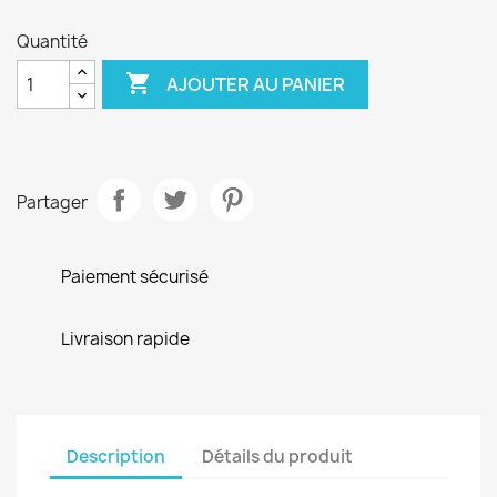
Quantité

AJOUTER AU PANIER
Partager
Paiement sécurisé
Livraison rapide
Description
Détails du produit