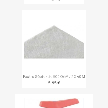
Feutre Géotextile 500 G/m² / 2 X 40 M
5,95 €