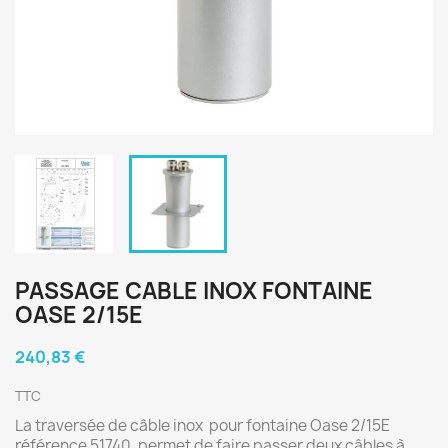
PASSAGE CABLE INOX FONTAINE
OASE 2/15E
240,83 €
TTC
La traversée de câble inox pour fontaine Oase 2/15E
référence 51740, permet de faire passer deux câbles à