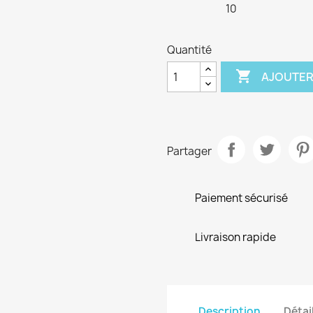
10
Quantité

AJOUTER
Partager
Paiement sécurisé
Livraison rapide
Description
Détai