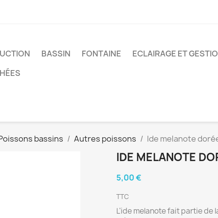
UCTION
BASSIN
FONTAINE
ECLAIRAGE ET GESTI
CHÉES
Poissons bassins
Autres poissons
Ide melanote doré
IDE MELANOTE DO
5,00 €
TTC
L'ide melanote fait partie de 