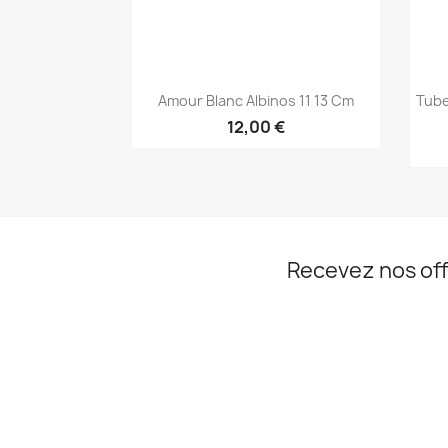
Aperçu rapide

Amour Blanc Albinos 11 13 Cm
Tube
12,00 €
Recevez nos off