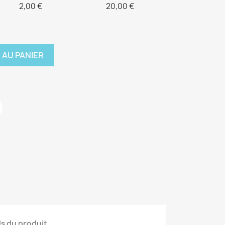
2,00 €
20,00 €
 AU PANIER
ls du produit