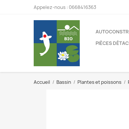
Appelez-nous :
0668416363
AUTOCONSTR
PIÈCES DÉTA
Accueil
Bassin
Plantes et poissons