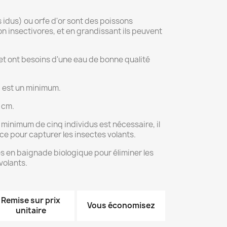
 idus) ou orfe d'or sont des poissons
on insectivores, et en grandissant ils peuvent
et ont besoins d'une eau de bonne qualité
 est un minimum.
0 cm.
n minimum de cinq individus est nécessaire, il
ce pour capturer les insectes volants.
ées en baignade biologique pour éliminer les
volants.
Remise sur prix
Vous économisez
unitaire