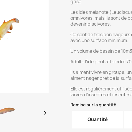
grise.
Les ides melanote (Leuciscus
omnivores, mais ils sont de b
devenir piscivores.
Ce sont de très bon nageurs 
avec une surface minimum.
Un volume de bassin de 10m3
Adulte l'ide peut atteindre 7
Ils aiment vivre en groupe, u
aiment nager pret de la surfa
Elle est régulièrement utilis
larves d'insectes et insectes 
Remise sur la quantité

Quantité